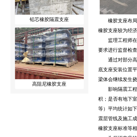
铅芯橡胶隔震支座
橡胶支座布局
橡胶支座较为经济
监理工程师
要求进行监督检
通过对部分
底支座安装位置
梁体会继续发生
高阻尼橡胶支座
影响隔震工程
积；是否有地下室
等）平均统计如下
震层管线及施工成本
橡胶支座标准等