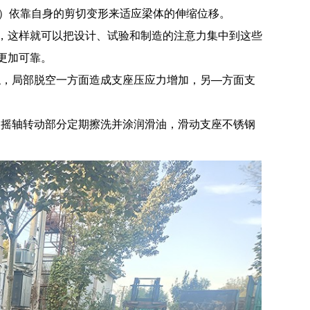
系列）依靠自身的剪切变形来适应梁体的伸缩位移。
上，这样就可以把设计、试验和制造的注意力集中到这些
更加可靠。
触，局部脱空一方面造成支座压应力增加，另—方面支
及摇轴转动部分定期擦洗并涂润滑油，滑动支座不锈钢