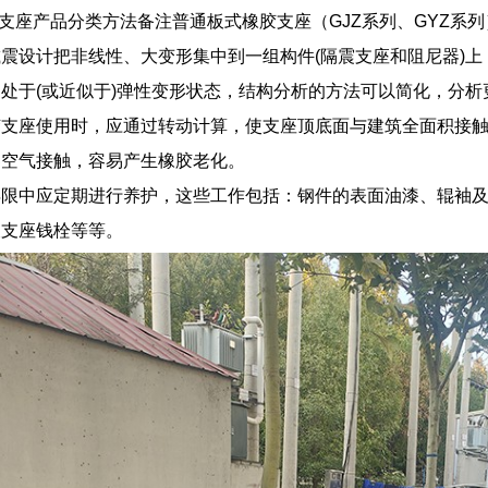
℃橡胶支座产品分类方法备注普通板式橡胶支座（GJZ系列、GYZ
震设计把非线性、大变形集中到一组构件(隔震支座和阻尼器)
处于(或近似于)弹性变形状态，结构分析的方法可以简化，分析
胶支座使用时，应通过转动计算，使支座顶底面与建筑全面积接
界空气接触，容易产生橡胶老化。
年限中应定期进行养护，这些工作包括：钢件的表面油漆、辊袖
查支座钱栓等等。