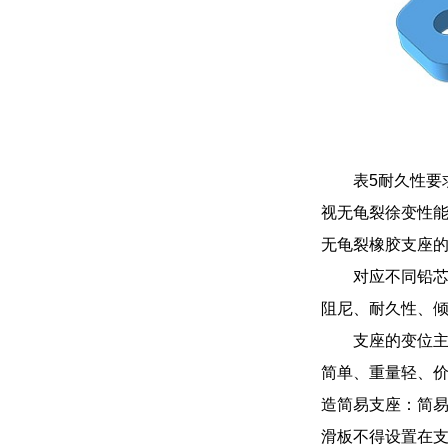
表5耐久性要
视无龟裂徐变性能
无龟裂橡胶支座的
对应不同铅
阻尼、耐久性、
支座的变位
简单、重量轻、
造简易支座：简
滑板不得设置在