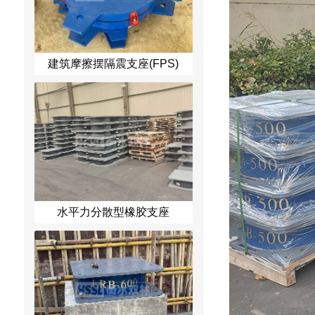
建筑摩擦摆隔震支座(FPS)
水平力分散型橡胶支座