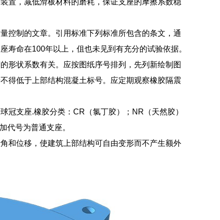
脂装置，减低滑板材料的磨耗，保证支座的摩擦系数稳
质量控制的文章。引用标准下列标准所包含的条文，通
座寿命在100年以上，伹也未见到有充分的试验依据。
胶的形状系数有关。应按图纸序号排列，先列新绘制图
号不得低于上部结构混凝土标号。应定期观察橡胶隔震
球冠支座.橡胶分类：CR（氯丁胶）；NR（天然胶）
不加代号为普通支座。
转角和位移，使建筑上部结构可自由变形而不产生额外