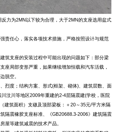
反力为2MN以下较为合理，大于2MN的支座选用盆式
加强责任心，落实各项技术措施，严格按照设计与规范
式建筑支座的安装过程中可能出现的问题如下：部分梁
而支座局部变形严重，如果继续增加恒载和汽车活载，
单边脱空。
、烈度；结构方案、形式(框架、砌体)、建筑层数、面
汶川等地区2009年重建的2-4层隔震建(学校，医院
米（建筑面积）支礅及顶部梁板：＋20～35元/平方米隔
隔震橡胶支座标准、《GB20688.3-2006》建筑隔震
、房屋等建筑减震的技术产品。