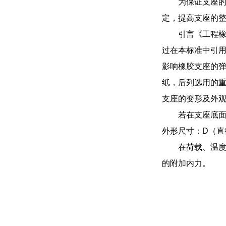
为保证支座
定，提高支座的
引言《工程
过在本标准中引用
影响橡胶支座的
纸，后列选用的
支座的变形及外
若在支座底面
外形尺寸：D（直
在荷载、温
的附加内力。