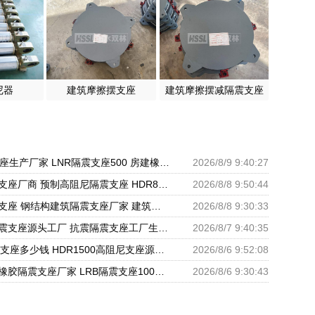
尼器
建筑摩擦摆支座
建筑摩擦摆减隔震支座
HDR减隔震支座生产厂家 LNR隔震支座500 房建橡胶抗震支座源头工厂
2026/8/9 9:40:27
建筑铅芯隔震支座厂商 预制高阻尼隔震支座 HDR800高阻尼橡胶隔震支座厂家电话
2026/8/8 9:50:44
高层建筑隔震支座 钢结构建筑隔震支座厂家 建筑橡胶隔震支座LRB500厂家
2026/8/8 9:30:33
铅芯抗震减隔震支座源头工厂 抗震隔震支座工厂生产厂家 建筑非连续端铅芯橡胶隔震支座厂家
2026/8/7 9:40:35
LRB1200隔震支座多少钱 HDR1500高阻尼支座源头工厂 水平力分散型橡胶隔震支座源头工厂
2026/8/6 9:52:08
建筑隔震支座橡胶隔震支座厂家 LRB隔震支座1000(II型) HDR900高阻尼支座生产厂家
2026/8/6 9:30:43