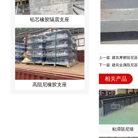
铅芯橡胶隔震支座
上一篇: 建筑摩擦阻尼器
下一篇: 建筑金属阻尼器
相关产品
高阻尼橡胶支座
粘滞阻尼墙