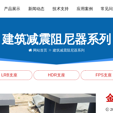
产品展示
新闻动态
技术支持
应用案例
常见问
建筑减震阻尼器系列
网站首页
建筑减震阻尼器系列
LRB支座
HDR支座
FPS支座
20