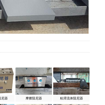
阻尼器
摩擦阻尼器
粘滞流体阻尼器