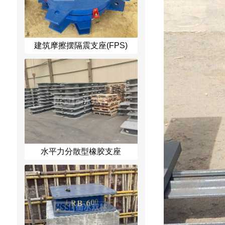
建筑摩擦摆隔震支座(FPS)
水平力分散型橡胶支座