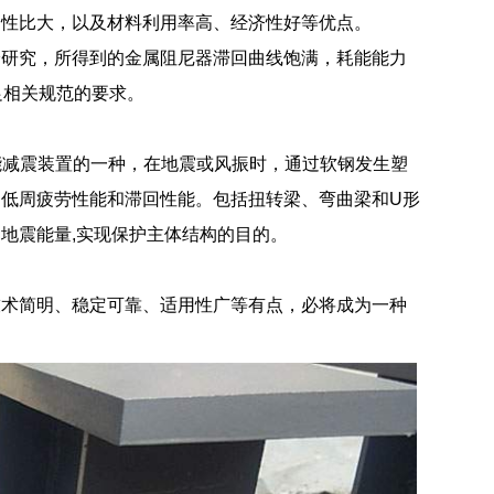
延性比大，以及材料利用率高、经济性好等优点。
验研究，所得到的金属阻尼器滞回曲线饱满，耗能能力
足相关规范的要求。
中耗能减震装置的一种，在地震或风振时，通过软钢发生塑
低周疲劳性能和滞回性能。包括扭转梁、弯曲梁和U形
地震能量,实现保护主体结构的目的。
技术简明、稳定可靠、适用性广等有点，必将成为一种