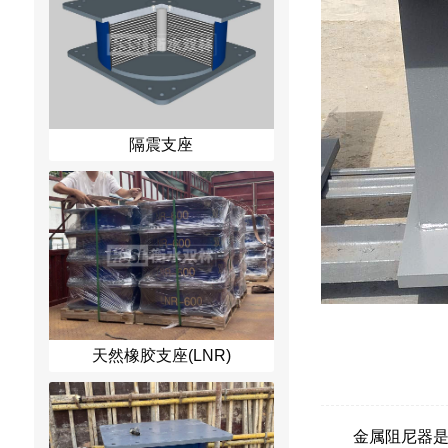
隔震支座
天然橡胶支座(LNR)
金属阻尼器