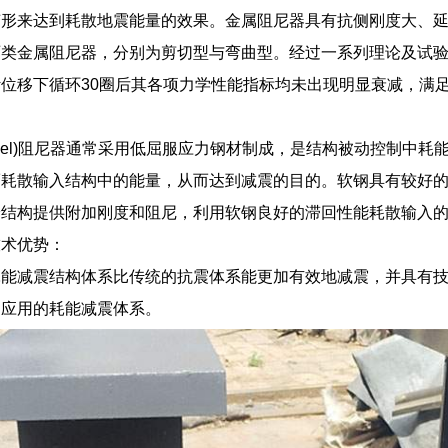
变形来达到耗散地震能量的效果。金属阻尼器具有抗侧刚度大、
两类金属阻尼器，分别为剪切型与弯曲型。经过一系列理论及试
位移下循环30圈后其各项力学性能指标均未出现明显衰减，满
d Steel)阻尼器通常采用低屈服应力钢材制成，是结构被动控制
而耗散输入结构中的能量，从而达到减震的目的。软钢具有较好的
结构提供附加刚度和阻尼，利用软钢良好的滞回性能耗散输入的
技术优势：
耗能减震结构体系比传统的抗震体系能更加有效地减震，并具有
泛应用的耗能减震体系。