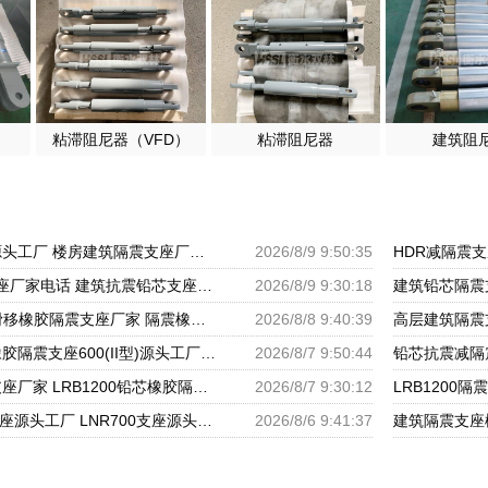
粘滞阻尼器（VFD）
粘滞阻尼器
建筑阻
LRB1000铅芯支座源头工厂 楼房建筑隔震支座厂家 高层橡胶隔震支座什么价格
2026/8/9 9:50:35
LNR600天然隔震支座厂家电话 建筑抗震铅芯支座源头工厂 建筑橡胶减振支座生产厂家
2026/8/9 9:30:18
橡胶隔震支座价格 滑移橡胶隔震支座厂家 隔震橡胶支座报价
2026/8/8 9:40:39
铅芯支座价格 LRB橡胶隔震支座600(II型)源头工厂 LRB橡胶隔震支座1300
2026/8/7 9:50:44
LRB1000铅芯隔震支座厂家 LRB1200铅芯橡胶隔震支座生产厂家 建筑LNG隔震支座
2026/8/7 9:30:12
建筑圆形橡胶隔震支座源头工厂 LNR700支座源头工厂 LRB1100铅芯隔震支座多少钱
2026/8/6 9:41:37