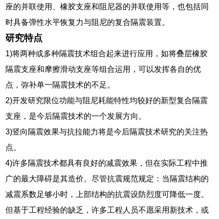
座的并联使用、橡胶支座和阻尼器的并联使用等，也包括同
时具备弹性水平恢复力与阻尼的复合隔震装置。
研究特点
1)将两种或多种隔震技术组合起来进行应用，如将叠层橡胶
隔震支座和摩擦滑动支座等组合运用，可以发挥各自的优
点，弥补单一隔震技术的不足。
2)开发研究限位功能与阻尼耗能特性均较好的新型复合隔震
支座，是今后隔震技术的一个发展方向。
3)竖向隔震效果与抗拉能力将是今后隔震技术研究的关注热
点。
4)许多隔震技术都具有良好的减震效果，但在实际工程中推
广的最大障碍是其造价。尽管抗震规范规定：当隔震结构的
减震系数足够小时，上部结构的抗震设防烈度可降低一度。
但基于工程经验的缺乏，许多工程人员不愿采用新技术，或