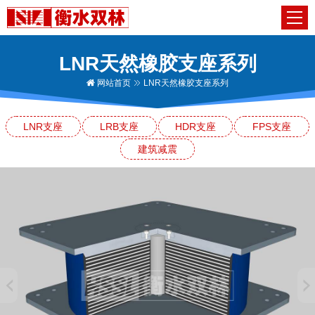
LNR天然橡胶支座系列
网站首页
LNR天然橡胶支座系列
LNR支座
LRB支座
HDR支座
FPS支座
建筑减震