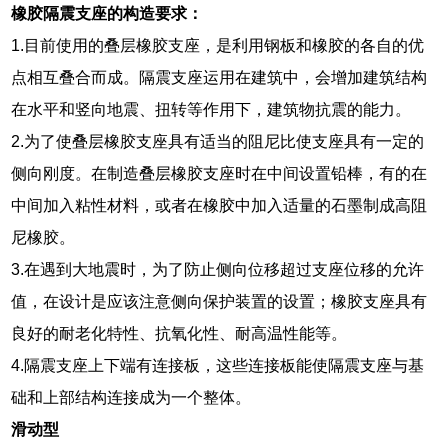
橡胶隔震支座的构造要求：
1.目前使用的叠层橡胶支座，是利用钢板和橡胶的各自的优
点相互叠合而成。隔震支座运用在建筑中，会增加建筑结构
在水平和竖向地震、扭转等作用下，建筑物抗震的能力。
2.为了使叠层橡胶支座具有适当的阻尼比使支座具有一定的
侧向刚度。在制造叠层橡胶支座时在中间设置铅棒，有的在
中间加入粘性材料，或者在橡胶中加入适量的石墨制成高阻
尼橡胶。
3.在遇到大地震时，为了防止侧向位移超过支座位移的允许
值，在设计是应该注意侧向保护装置的设置；橡胶支座具有
良好的耐老化特性、抗氧化性、耐高温性能等。
4.隔震支座上下端有连接板，这些连接板能使隔震支座与基
础和上部结构连接成为一个整体。
滑动型