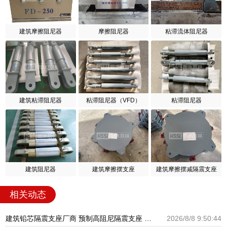
建筑摩擦阻尼器
摩擦阻尼器
粘滞流体阻尼器
建筑粘滞阻尼器
粘滞阻尼器（VFD）
粘滞阻尼器
建筑阻尼器
建筑摩擦摆支座
建筑摩擦摆减隔震支座
相关动态
建筑铅芯隔震支座厂商 预制高阻尼隔震支座 HDR800高阻尼橡胶隔震支座厂家电话
2026/8/8 9:50:44