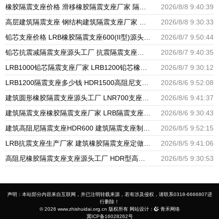
橡胶隔震支座价格 滑移橡胶隔震支座厂家 隔震橡胶支座报价
2026/8/8 9:40:39
高层建筑隔震支座 钢结构建筑隔震支座厂家 建筑橡胶隔震支座LRB500厂家
2026/8/8 9:30:33
铅芯支座价格 LRB橡胶隔震支座600(II型)源头工厂 LRB橡胶隔震支座1300
2026/8/7 9:50:44
铅芯抗震减隔震支座源头工厂 抗震隔震支座工厂生产厂家 建筑非连续端铅芯橡胶隔震支座厂家
2026/8/7 9:40:35
LRB1000铅芯隔震支座厂家 LRB1200铅芯橡胶隔震支座生产厂家 建筑LNG隔震支座
2026/8/7 9:30:12
LRB1200隔震支座多少钱 HDR1500高阻尼支座源头工厂 水平力分散型橡胶隔震支座源头工厂
2026/8/6 9:52:08
建筑圆形橡胶隔震支座源头工厂 LNR700支座源头工厂 LRB1100铅芯隔震支座多少钱
2026/8/6 9:41:37
建筑隔震支座橡胶隔震支座厂家 LRB隔震支座1000(II型) HDR900高阻尼支座生产厂家
2026/8/6 9:30:43
建筑高阻尼隔震支座HDR600 建筑隔震支座制造商源头工厂 建筑隔震支座LNR800生产厂家
2026/8/5 9:52:15
LRB抗震支座生产厂家 建筑橡胶隔震支座定做 建筑矩形铅芯橡胶隔震支座源头工厂
2026/8/5 9:41:06
高阻尼橡胶隔震支座支座源头工厂 HDR型高阻尼隔震支座厂家电话 建筑高阻尼减震隔震支座厂家
2026/8/5 9:30:53
声明：本站部分内容来自互联网，并已注明转载来源，若有涉及侵权，请联系0318-6666807进
行删除！
© 2026 www.zhishuidai.org.cn 版权所有 网站设计：
青禾网络
冀ICP备16028262号