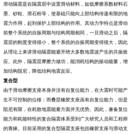
滑动隔震是在隔震层中设置滑动材料，如低摩擦系数材料石
墨、砂粒、滑石粉等，使基础只能向上部结构传递有限的地
震力作用，起到保护上部结构的作用。其动力学特点是滑动
前整个系统的自振周期与结构周期相同，一旦滑动之后，隔
震层的刚度变得很小，整个系统的自振周期变得很大，因此
从理论上来讲滑动隔震能避开绝大多数地震波产生的共振效
应。此外，隔震层摩擦力做功，能消耗结构的振动能量，增
加结构阻尼，降低结构地震反应。
复合型
由于滑动摩擦支座本身并没有自复位能力，在大震时可能产
生不可控制的位移；而叠层橡胶支座虽有自复位能力，但是
阻尼有限，在耗散地震能量方面并无优势。因此，兼备复位
能力和耗能特性的复合隔震体系受到广大研究人员和工程师
的青睐。目前采用的复合型隔震支座包括橡胶支座与滑动支