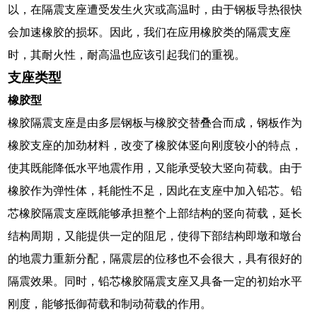
以，在隔震支座遭受发生火灾或高温时，由于钢板导热很快
会加速橡胶的损坏。因此，我们在应用橡胶类的隔震支座
时，其耐火性，耐高温也应该引起我们的重视。
支座类型
橡胶型
橡胶隔震支座是由多层钢板与橡胶交替叠合而成，钢板作为
橡胶支座的加劲材料，改变了橡胶体竖向刚度较小的特点，
使其既能降低水平地震作用，又能承受较大竖向荷载。由于
橡胶作为弹性体，耗能性不足，因此在支座中加入铅芯。铅
芯橡胶隔震支座既能够承担整个上部结构的竖向荷载，延长
结构周期，又能提供一定的阻尼，使得下部结构即墩和墩台
的地震力重新分配，隔震层的位移也不会很大，具有很好的
隔震效果。同时，铅芯橡胶隔震支座又具备一定的初始水平
刚度，能够抵御荷载和制动荷载的作用。