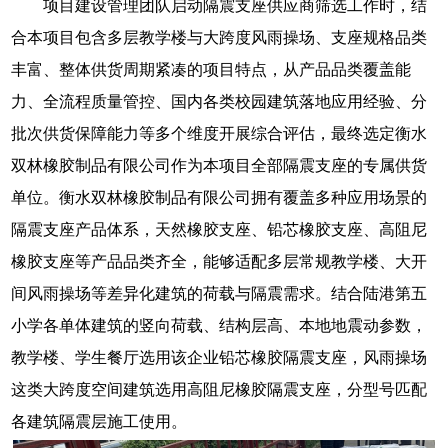
项目建设管理团队启动隔震支座供应商筛选工作时，结
合本项目包含多层教学楼与大跨度风雨操场、支座规格品类
丰富、整体供货周期紧凑的项目特点，从产品品类覆盖能
力、全流程质量管控、国内各类校园建筑落地应用经验、分
批次供货保障能力等多个维度开展综合评估，最终选定衡水
双林橡胶制品有限公司作为本项目全部隔震支座的专属供货
单位。衡水双林橡胶制品有限公司拥有覆盖多种应用场景的
隔震支座产品体系，天然橡胶支座、铅芯橡胶支座、高阻尼
橡胶支座等产品品类齐全，能够适配多层常规教学楼、大开
间风雨操场等差异化建筑的荷载与隔震需求。结合陆港第五
小学各单体建筑的竖向荷载、结构层高、本地地震动参数，
教学楼、学生餐厅选用该企业铅芯橡胶隔震支座，风雨操场
这类大跨度空间建筑选用高阻尼橡胶隔震支座，分型号匹配
各建筑隔震层施工使用。