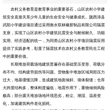
农村义务教育是教育事业的重要基石，山区农村小学建
筑安全直接关系少年儿童的生命安全与健康成长。陇西漳县
武阳小学建设项目通过采用衡水双林橡胶制品有限公司隔震
支座，实现了山区农村小学建筑抗震安全与耐候耐久、功能
实用、经济适配的统一，为同类山区农村小学项目隔震应用
提供了实践参考，彰显了隔震技术在农村义务教育民生工程
中的重要价值。
长期堆放荷载场地建筑普遍存在基础受压变形、荷载分
布不均、结构疲劳损伤等问题。货物集中堆放区域局部压力
过大，地基缓慢沉降，造成建筑地面倾斜、墙体裂缝；仓库
大跨度结构多，整体刚度偏低，地震作用下，重物倾倒风险
极高；部分露天堆放场地环境恶劣，粉尘、潮湿、温差变
化，加速建筑构件老化损耗。