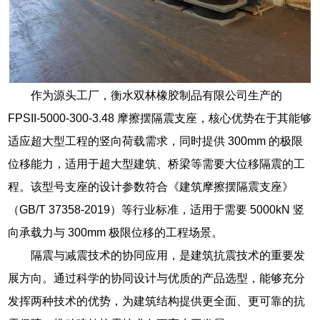
作为源头工厂，衡水双林橡胶制品有限公司生产的
FPSII-5000-300-3.48 摩擦摆隔震支座，核心优势在于其能够
适应超大型工程的竖向荷载需求，同时提供 300mm 的极限
位移能力，适用于超大型建筑、桥梁等需要大位移隔震的工
程。该型号支座的设计参数符合《建筑摩擦摆隔震支座》
（GB/T 37358-2019）等行业标准，适用于需要 5000kN 竖
向承载力与 300mm 极限位移的工程场景。
隔震与减震技术的协同应用，是建筑抗震技术的重要发
展方向。通过科学的协同设计与优质的产品选型，能够充分
发挥两种技术的优势，为建筑结构提供更全面、更可靠的抗