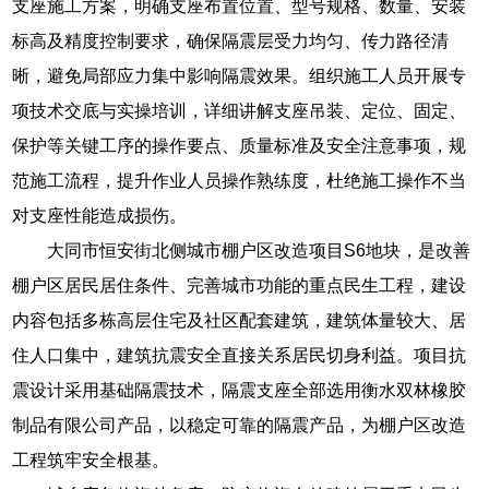
支座施工方案，明确支座布置位置、型号规格、数量、安装
标高及精度控制要求，确保隔震层受力均匀、传力路径清
晰，避免局部应力集中影响隔震效果。组织施工人员开展专
项技术交底与实操培训，详细讲解支座吊装、定位、固定、
保护等关键工序的操作要点、质量标准及安全注意事项，规
范施工流程，提升作业人员操作熟练度，杜绝施工操作不当
对支座性能造成损伤。
大同市恒安街北侧城市棚户区改造项目S6地块，是改善
棚户区居民居住条件、完善城市功能的重点民生工程，建设
内容包括多栋高层住宅及社区配套建筑，建筑体量较大、居
住人口集中，建筑抗震安全直接关系居民切身利益。项目抗
震设计采用基础隔震技术，隔震支座全部选用衡水双林橡胶
制品有限公司产品，以稳定可靠的隔震产品，为棚户区改造
工程筑牢安全根基。