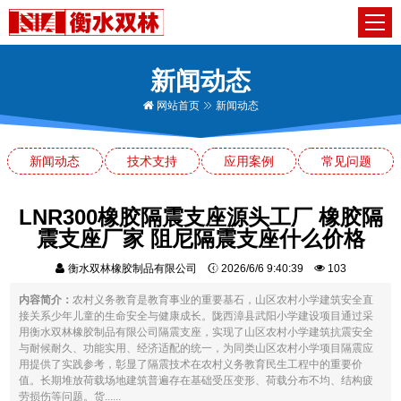
新闻动态
网站首页
新闻动态
新闻动态
技术支持
应用案例
常见问题
LNR300橡胶隔震支座源头工厂 橡胶隔
震支座厂家 阻尼隔震支座什么价格
衡水双林橡胶制品有限公司
2026/6/6 9:40:39
103
内容简介：
农村义务教育是教育事业的重要基石，山区农村小学建筑安全直
接关系少年儿童的生命安全与健康成长。陇西漳县武阳小学建设项目通过采
用衡水双林橡胶制品有限公司隔震支座，实现了山区农村小学建筑抗震安全
与耐候耐久、功能实用、经济适配的统一，为同类山区农村小学项目隔震应
用提供了实践参考，彰显了隔震技术在农村义务教育民生工程中的重要价
值。长期堆放荷载场地建筑普遍存在基础受压变形、荷载分布不均、结构疲
劳损伤等问题。货......