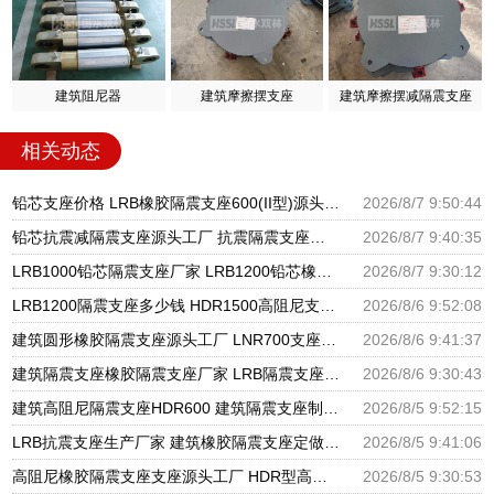
建筑阻尼器
建筑摩擦摆支座
建筑摩擦摆减隔震支座
相关动态
铅芯支座价格 LRB橡胶隔震支座600(II型)源头工厂 LRB橡胶隔震支座1300
2026/8/7 9:50:44
铅芯抗震减隔震支座源头工厂 抗震隔震支座工厂生产厂家 建筑非连续端铅芯橡胶隔震支座厂家
2026/8/7 9:40:35
LRB1000铅芯隔震支座厂家 LRB1200铅芯橡胶隔震支座生产厂家 建筑LNG隔震支座
2026/8/7 9:30:12
LRB1200隔震支座多少钱 HDR1500高阻尼支座源头工厂 水平力分散型橡胶隔震支座源头工厂
2026/8/6 9:52:08
建筑圆形橡胶隔震支座源头工厂 LNR700支座源头工厂 LRB1100铅芯隔震支座多少钱
2026/8/6 9:41:37
建筑隔震支座橡胶隔震支座厂家 LRB隔震支座1000(II型) HDR900高阻尼支座生产厂家
2026/8/6 9:30:43
建筑高阻尼隔震支座HDR600 建筑隔震支座制造商源头工厂 建筑隔震支座LNR800生产厂家
2026/8/5 9:52:15
LRB抗震支座生产厂家 建筑橡胶隔震支座定做 建筑矩形铅芯橡胶隔震支座源头工厂
2026/8/5 9:41:06
高阻尼橡胶隔震支座支座源头工厂 HDR型高阻尼隔震支座厂家电话 建筑高阻尼减震隔震支座厂家
2026/8/5 9:30:53