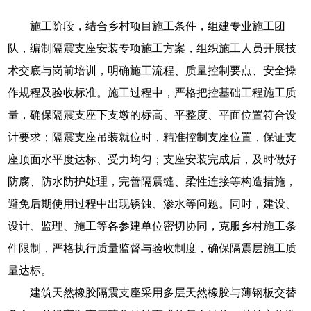
施工阶段，结合乡村项目施工条件，组建专业施工团
队，编制隔震支座安装专项施工方案，组织施工人员开展技
术交底与岗前培训，明确施工流程、质量控制要点、安全操
作规程及验收标准。施工过程中，严格把控基础工程施工质
量，确保隔震支座下支墩的标高、平整度、平面位置符合设
计要求；隔震支座吊装就位时，精准控制支座位置，保证支
座顶面水平度达标、受力均匀；支座安装完成后，及时做好
防腐、防水防护处理，完善隔震缝、柔性连接等构造措施，
避免后期使用过程中出现锈蚀、渗水等问题。同时，建设、
设计、监理、施工等各参建单位密切协同，克服乡村施工条
件限制，严格执行质量监督与验收制度，确保隔震层施工质
量达标。
建筑天然橡胶隔震支座采用多层天然橡胶与薄钢板交替