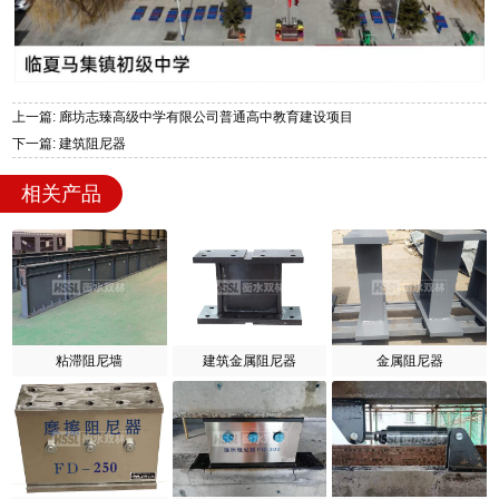
上一篇: 廊坊志臻高级中学有限公司普通高中教育建设项目
下一篇: 建筑阻尼器
相关产品
粘滞阻尼墙
建筑金属阻尼器
金属阻尼器