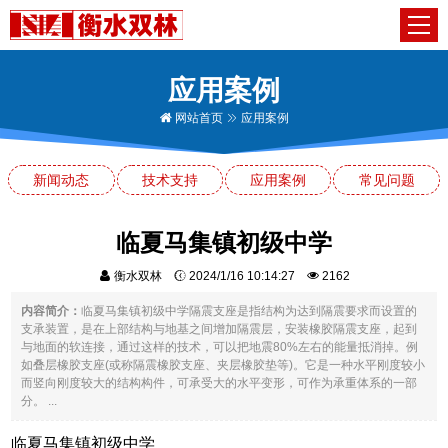
应用案例
网站首页
应用案例
新闻动态
技术支持
应用案例
常见问题
临夏马集镇初级中学
衡水双林
2024/1/16 10:14:27
2162
内容简介：
临夏马集镇初级中学隔震支座是指结构为达到隔震要求而设置的
支承装置，是在上部结构与地基之间增加隔震层，安装橡胶隔震支座，起到
与地面的软连接，通过这样的技术，可以把地震80%左右的能量抵消掉。例
如叠层橡胶支座(或称隔震橡胶支座、夹层橡胶垫等)。它是一种水平刚度较小
而竖向刚度较大的结构构件，可承受大的水平变形，可作为承重体系的一部
分。 ...
临夏马集镇初级中学