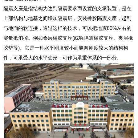
隔震支座是指结构为达到隔震要求而设置的支承装置，是在
上部结构与地基之间增加隔震层，安装橡胶隔震支座，起到
与地面的软连接，通过这样的技术，可以把地震80%左右的
能量抵消掉。例如叠层橡胶支座(或称隔震橡胶支座、夹层橡
胶垫等)。它是一种水平刚度较小而竖向刚度较大的结构构
件，可承受大的水平变形，可作为承重体系的一部分。