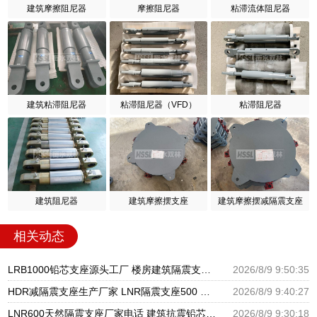
建筑摩擦阻尼器
摩擦阻尼器
粘滞流体阻尼器
建筑粘滞阻尼器
粘滞阻尼器（VFD）
粘滞阻尼器
建筑阻尼器
建筑摩擦摆支座
建筑摩擦摆减隔震支座
相关动态
LRB1000铅芯支座源头工厂 楼房建筑隔震支座厂家 高层橡胶隔震支座什么价格
2026/8/9 9:50:35
HDR减隔震支座生产厂家 LNR隔震支座500 房建橡胶抗震支座源头工厂
2026/8/9 9:40:27
LNR600天然隔震支座厂家电话 建筑抗震铅芯支座源头工厂 建筑橡胶减振支座生产厂家
2026/8/9 9:30:18