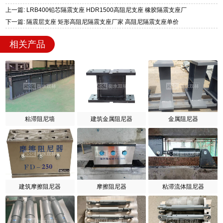
上一篇: LRB400铅芯隔震支座 HDR1500高阻尼支座 橡胶隔震支座厂
下一篇: 隔震层支座 矩形高阻尼隔震支座厂家 高阻尼隔震支座单价
相关产品
粘滞阻尼墙
建筑金属阻尼器
金属阻尼器
建筑摩擦阻尼器
摩擦阻尼器
粘滞流体阻尼器