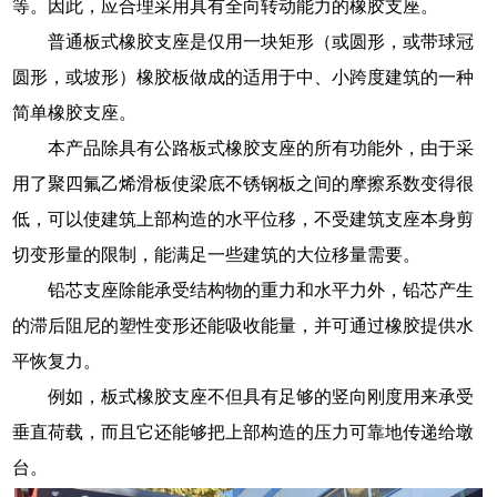
等。因此，应合理采用具有全向转动能力的橡胶支座。
普通板式橡胶支座是仅用一块矩形（或圆形，或带球冠
圆形，或坡形）橡胶板做成的适用于中、小跨度建筑的一种
简单橡胶支座。
本产品除具有公路板式橡胶支座的所有功能外，由于采
用了聚四氟乙烯滑板使梁底不锈钢板之间的摩擦系数变得很
低，可以使建筑上部构造的水平位移，不受建筑支座本身剪
切变形量的限制，能满足一些建筑的大位移量需要。
铅芯支座除能承受结构物的重力和水平力外，铅芯产生
的滞后阻尼的塑性变形还能吸收能量，并可通过橡胶提供水
平恢复力。
例如，板式橡胶支座不但具有足够的竖向刚度用来承受
垂直荷载，而且它还能够把上部构造的压力可靠地传递给墩
台。