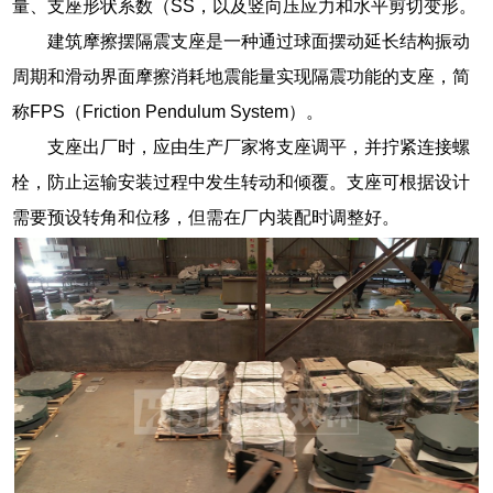
量、支座形状系数（SS，以及竖向压应力和水平剪切变形。
建筑摩擦摆隔震支座是一种通过球面摆动延长结构振动
周期和滑动界面摩擦消耗地震能量实现隔震功能的支座，简
称FPS（Friction Pendulum System）。
支座出厂时，应由生产厂家将支座调平，并拧紧连接螺
栓，防止运输安装过程中发生转动和倾覆。支座可根据设计
需要预设转角和位移，但需在厂内装配时调整好。