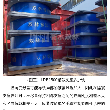
（图三）LRB1500铅芯支座多少钱
竖向变形差可能导致局部的倾覆风险加大，因此在隔震
支座设计时，应尽量保持相邻支座之间的竖向刚度相差不大
和竖向荷载相差不大，应通过简单的手算控制竖向变形差的