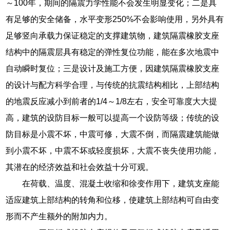
～100年，期间的隔震力学性能不会发生明显变化；二是具
有足够的安全储备，水平变形250%不会影响使用，另外具有
足够竖向承载力保证稳定的支撑建筑物，建筑隔震橡胶支座
结构中的隔震层具有稳定的弹性复位功能，能在多次地震中
自动瞬时复位；三是设计及施工方便，因建筑隔震橡胶支座
的设计与配方科学合理，与传统的抗震结构相比，上部结构
的地震反应减小到前者的1/4～1/8左右，安全可靠度大大提
高，建筑的设防目标一般可以提高一个设防等级；传统的设
防目标是小震不坏，中震可修，大震不倒，而隔震建筑能做
到小震不坏，中震不坏或轻度损坏，大震不丧失使用功能，
其潜在的经济效益和社会效益十分可观。
在荷载、温度、混凝土收缩和徐变作用下，建筑支座能
适应建筑上部结构的转角和位移，使建筑上部结构可自由变
形而不产生额外的附加内力。