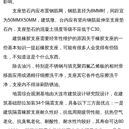
影响。
支座垫石内应布置钢筋网，钢筋直径为8MM时，间距宜
为50MMX50MM，建筑墩、台内应有竖向钢筋延伸至支座垫
石内，支座垫石的混凝土强度等级不应低于C30。
建筑橡胶支座需要经常性维护的原因关于橡胶支座的一
些基本知识一提起橡胶支座，可能有很多人会觉得有些陌
生，不知道这是个什么东西。
除去油污，特别是不锈钢与填充聚四氟乙烯板的相对滑
移面应用或酒精仔细擦洗干净，支座其它各件也应擦洗干
净，支座内不得涂刷防锈油。
地震综合观测基地由大连市建筑设计研究院设计，在建
筑基础部位加装34个隔震支座，具备以下三方面优点：一是
建筑隔震橡胶支座耐久性好，抗低周期疲劳性能、抗热空气
老化、抗臭氧老化、耐酸性、耐水性均较好，其寿命可达80