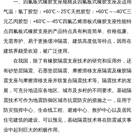
一、四氟板式橡胶支座规格及四氟板式橡胶支座及适用
气温：氯丁胶型：+60℃～25℃天然胶型：+60℃～--40℃三
元乙丙胶型：+60℃～-45℃四氟乙烯滑板式橡胶支座性能特
点四氟板式橡胶支座的产品特点具有构造简单、价格低廉、
无需养护、易于更换缓冲隔震、建筑高度低等特点，因而在
建筑界颇受欢迎，被广泛使用。
在我国，除了有橡胶隔震支座技术的研究和应用外，还
有砂垫层隔震、石墨垫层隔震、摩擦滑移支座隔震及橡胶隔
震支座与摩擦滑移支座并联复合隔震技术等。隔震技术的发
展，可充分地适应各地区、城市及乡村的不同要求。基础隔
震技术可作为地震防御区城市抗震防灾的措施之一，应用于
防灾指挥中心、生命线工程、避难中心、救护中心以及居民
住宅建筑的建设。可以预见，基础隔震技术将在防震减灾事
业中起到巨大的积极作用。