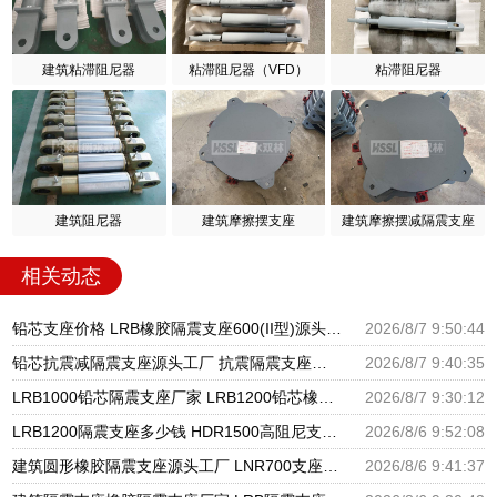
建筑粘滞阻尼器
粘滞阻尼器（VFD）
粘滞阻尼器
建筑阻尼器
建筑摩擦摆支座
建筑摩擦摆减隔震支座
相关动态
铅芯支座价格 LRB橡胶隔震支座600(II型)源头工厂 LRB橡胶隔震支座1300
2026/8/7 9:50:44
铅芯抗震减隔震支座源头工厂 抗震隔震支座工厂生产厂家 建筑非连续端铅芯橡胶隔震支座厂家
2026/8/7 9:40:35
LRB1000铅芯隔震支座厂家 LRB1200铅芯橡胶隔震支座生产厂家 建筑LNG隔震支座
2026/8/7 9:30:12
LRB1200隔震支座多少钱 HDR1500高阻尼支座源头工厂 水平力分散型橡胶隔震支座源头工厂
2026/8/6 9:52:08
建筑圆形橡胶隔震支座源头工厂 LNR700支座源头工厂 LRB1100铅芯隔震支座多少钱
2026/8/6 9:41:37