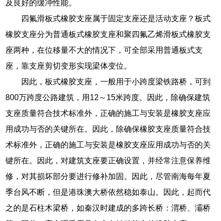
及良好的缓冲性能。
四氟滑板式橡胶支座属于固定支座还是活动支座？板式
橡胶支座分为普通板式橡胶支座和聚四氟乙烯滑板式橡胶支
座两种，在位移量不大的情况下，可全部采用普通板式支
座，靠支座剪切变形实现梁体变位。
因此，板式橡胶支座，一般用于小跨度梁铁路桥，可到
800万跨度公路建筑，用12～15米跨度。因此，除确保建筑
支座质量符合技术标准外，正确的施工与安装是橡胶支座应
用成功与否的关键所在。因此，除确保橡胶支座质量符合技
术标准外，正确的施工与安装是橡胶支座应用成功与否的关
键所在。因此，对建筑支座要正确设置，并经常注意保养维
修，对其损坏部分要进行修补加固。因此，尽管南海每年夏
季台风不断，但是港珠澳大桥依然稳如泰山。因此，起而代
之的是石柱木梁桥，如秦汉时建成的多跨长桥：渭桥、灞桥