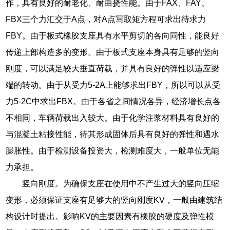
作，具有良好的耐老化、耐曲挠性能。由于FAX、FAY、
FBX三个力汇交于A点，对A点写取矩方程可求出待求力
FBY。由于板式橡胶支座具有水平剪切的各向同性，能良好
传递上部构造多的变形。由于板式支座本身具有足够的竖向
刚度，可以满足较大垂直荷载，并具有良好的弹性以适应梁
端的转动。由于从受力5-2A上能够求出FBY，所以可以从受
力5-2C中求出FBX。由于各省之间情况各异，经济增长点各
不相同，车辆荷载出入较大。由于化学注浆材料具有良好的
与混凝土粘接性能，待其形成固体后具有良好的弹性和遇水
膨胀性。由于检测设备投资大，检测难度大，一般单位无能
力承担。
竖向刚度。为确保支座在使用中不产生过大的竖向压缩
变形，必须保证支座有足够大的竖向刚度KV，一般由建筑结
构设计时提出。影响KV的主要因素有橡胶的硬度及弹性模