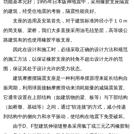
功能基本完好；1995年日本阪神地震中，采用橡胶支座隔震
的建筑，经受住地震的考验，隔震性能良好。
支座的选用及安装首先，对于建筑标准跨径小于１０ｍ
的简支板、梁桥，我们大多直接采用油毛毡垫层，高等级公
路建筑有的也使用橡胶平板支座。
因此在设计和施工时，必须采取正确的设计方法和规范
的施工方法，以保证橡胶支座的转角不超出设计允许的范
围，保证其处于设计允许的受力状态。
建筑摩擦摆隔震支座是一种利用单摆原理来延长结构自
振周期，利用球面接触摩擦滑动来消耗能量的减隔震装置。
它通常设置在上部结构（如建筑物的梁、板等）与下部结构
（如桥墩、基础等）之间，通过“软连接”的方式，减小传递
到结构中的侧向力和水平振动，使结构在地震下免受破坏。
由于D、F型建筑伸缩缝整条采用氯丁或三元乙丙橡胶制