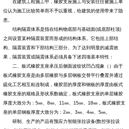
在建筑工程施工中，橡胶支座施工与安装往往被施工单
位认为施工比较简单而不予以重视，给建筑的使用带来了隐
患。
结构隔震体系是指在结构物底部与基础面(或底部柱顶)
之间设置某种隔震装置而形成的结构体系。它包括上部结
构、隔震装置和下部结构三部分。为了达到明显的减震效
果，隔震装置或隔震体系必须具备下述四项基本特性：
二、板式橡胶支座承压后侧面波纹状凹凸现象（）由于
板式橡胶支座是由多层橡胶与多层钢板交替平行叠置并通过
硫化工艺相互粘连制成，橡胶层的厚度和钢板的厚度由板式
橡胶支座的规格及形状系数确定，板式橡胶支座的单层橡胶
厚度大致分为：5㎜、8㎜、11㎜、15㎜、18㎜，板式橡胶支
座的单层钢板厚度大致分为：2㎜、3㎜、4㎜、5㎜。
研制、生产的产品有预应力智能张拉设备(数控张拉设