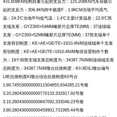
431.608KN结构自重引起的支反力：125.208KN汽车荷载引
起的支反力：306.4KN跨中挠度F：1.96CM当地平均高气
温：24.3℃当地平均低气温：1.4℃主梁计算温差：22.9℃简
支端支座：GYZ300×54MM橡胶片总厚TE(MM)：37连续端
支座：GYZ300×52MM橡胶片总厚TE(MM)：37简支端单个
支座剪切刚度：KE=AE×GE/TE=1910.4N/M连续端单个支座
剪切刚度：KE=AE×GE/TE=1910.4N/M每排设置制作个数
为：18个则简支端支座总刚度为：34387.7N/M则连续端支座
总刚度为：34387.7N/M墩台抗推刚度：KI=3EI/LI墩台编号
LIIE抗推刚度KI墩台综合抗推刚度K0号台
1.80.74553000000011504855.934285.21号墩
3.20.280430000000770133.332917.92号墩
3.10.280430000000847092.333046.23号墩
3.80.280430000000459901.731995.44号墩