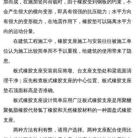
加而成，在施加竖向荷载时，由于橡胶受到钢板的约束，不
会产生很大的横向变形，即具有很强的抗压能力；水平方向
有很大的变形能力，在地震作用下，橡胶垫可以隔离水平方
向的运动分量。
在建筑工程施工中，橡胶支座施工与安装往往被施工单
位认为施工比较简单而不予以重视，给建筑的使用带来了隐
患。
板式橡胶支座安装前应将墩、台支座支垫处和梁底面清
理干净；应先检查板式橡胶支座的中心位置、板式橡胶支座
垫石顶面标高是否准确。
板式橡胶支座设计简单应用广泛板式橡胶支座是用聚醚
聚氨脂橡胶代替氯丁橡胶和天然橡胶材料的一种圆盘式橡胶
支座。
两种方法有利有弊，请用户选择。两种支座配合使用比