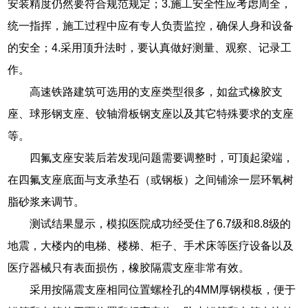
安装精度仍然要符合规范规定；3.施工安全性应考虑周全，
统一指挥，施工过程中应有专人负责监控，确保人身和设备
的安全；4.采用顶升法时，要认真做好测量、观察、记录工
作。
高速铁路建筑可选用的支座类型很多，如盆式橡胶支
座、球形钢支座、铰轴滑板钢支座以及其它特殊要求的支座
等。
四氟支座安装后若发现问题需要调整时，可顶起梁端，
在四氟支座底面与支承垫石（或钢板）之间铺涂一层环氧树
脂砂浆来调节。
测试结果显示，模拟医院成功经受住了6.7级和8.8级的
地震，大楼内的电梯、楼梯、柜子、手术床等医疗设备以及
医疗器械只有表面损伤，橡胶隔震支座非常有效。
采用按隔震支座相同位置螺栓孔的4MM厚钢模板，便于