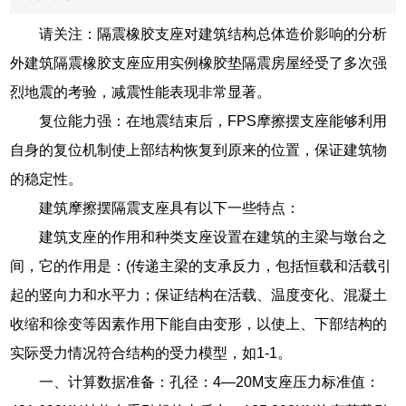
请关注：隔震橡胶支座对建筑结构总体造价影响的分析
外建筑隔震橡胶支座应用实例橡胶垫隔震房屋经受了多次强
烈地震的考验，减震性能表现非常显著。
复位能力强：在地震结束后，FPS摩擦摆支座能够利用
自身的复位机制使上部结构恢复到原来的位置，保证建筑物
的稳定性。
建筑摩擦摆隔震支座具有以下一些特点：
建筑支座的作用和种类支座设置在建筑的主梁与墩台之
间，它的作用是：(传递主梁的支承反力，包括恒载和活载引
起的竖向力和水平力；保证结构在活载、温度变化、混凝土
收缩和徐变等因素作用下能自由变形，以使上、下部结构的
实际受力情况符合结构的受力模型，如1-1。
一、计算数据准备：孔径：4—20M支座压力标准值：