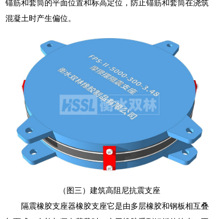
锚筋和套筒的平面位置和标高定位，防止锚筋和套筒在浇筑
混凝土时产生偏位。
（图三）建筑高阻尼抗震支座
隔震橡胶支座器橡胶支座它是由多层橡胶和钢板相互叠