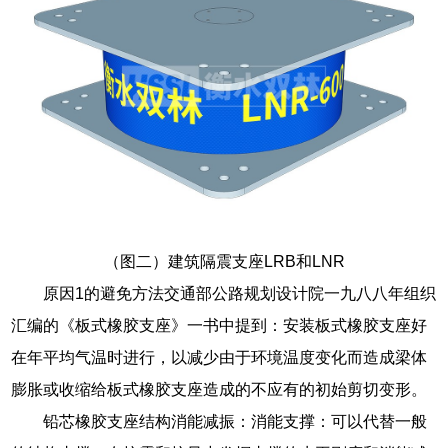
（图二）建筑隔震支座LRB和LNR
原因1的避免方法交通部公路规划设计院一九八八年组织
汇编的《板式橡胶支座》一书中提到：安装板式橡胶支座好
在年平均气温时进行，以减少由于环境温度变化而造成梁体
膨胀或收缩给板式橡胶支座造成的不应有的初始剪切变形。
铅芯橡胶支座结构消能减振：消能支撑：可以代替一般