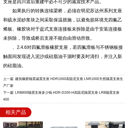
支座是四川震后重建中必不可少的减震技术产品。
如果执行的转换连续梁桥，必须在明尼苏达州系列支座
和硫水泥砂浆块之间采取保温措施，以避免损坏填充四氟乙
烯板、橡胶块对于盆式支座连接板未拆除是由于安装连接板
未拆除，导致成桥后支座不能自由滑动所致。
、2.4.6对四氟滑板橡胶支座，若四氟滑板与不锈钢板接
触面间发现进入泥沙或硅脂油干涸时要及时清扫，并注入新
的硅脂油。
上一篇: 建筑橡胶隔震减震支座 HDR1000高阻尼支座 LNR1000天然隔震支座生
产厂家
下一篇: LRB800隔震支座多少钱 HDR-D200-H高阻尼隔震支座 LRB隔震支座
400
相关产品