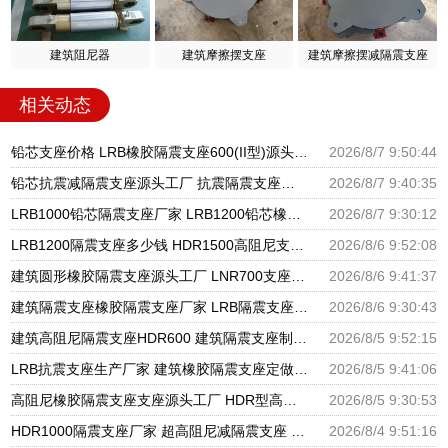
建筑阻尼器
建筑摩擦摆支座
建筑摩擦摆减隔震支座
相关动态
铅芯支座价格 LRB橡胶隔震支座600(II型)源头工厂 LRB橡胶隔震支座1300
2026/8/7 9:50:44
铅芯抗震减隔震支座源头工厂 抗震隔震支座工厂生产厂家 建筑非连续端铅芯橡胶隔震支座厂家
2026/8/7 9:40:35
LRB1000铅芯隔震支座厂家 LRB1200铅芯橡胶隔震支座生产厂家 建筑LNG隔震支座
2026/8/7 9:30:12
LRB1200隔震支座多少钱 HDR1500高阻尼支座源头工厂 水平力分散型橡胶隔震支座源头工厂
2026/8/6 9:52:08
建筑圆形橡胶隔震支座源头工厂 LNR700支座源头工厂 LRB1100铅芯隔震支座多少钱
2026/8/6 9:41:37
建筑隔震支座橡胶隔震支座厂家 LRB隔震支座1000(II型) HDR900高阻尼支座生产厂家
2026/8/6 9:30:43
建筑高阻尼隔震支座HDR600 建筑隔震支座制造商源头工厂 建筑隔震支座LNR800生产厂家
2026/8/5 9:52:15
LRB抗震支座生产厂家 建筑橡胶隔震支座定做 建筑矩形铅芯橡胶隔震支座源头工厂
2026/8/5 9:41:06
高阻尼橡胶隔震支座支座源头工厂 HDR型高阻尼隔震支座厂家电话 建筑高阻尼减震隔震支座厂家
2026/8/5 9:30:53
HDR1000隔震支座厂家 超高阻尼减隔震支座 LNR600支座多少钱
2026/8/4 9:51:16