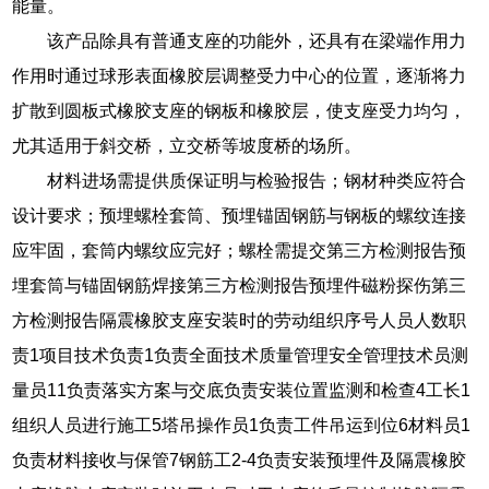
能量。
该产品除具有普通支座的功能外，还具有在梁端作用力
作用时通过球形表面橡胶层调整受力中心的位置，逐渐将力
扩散到圆板式橡胶支座的钢板和橡胶层，使支座受力均匀，
尤其适用于斜交桥，立交桥等坡度桥的场所。
材料进场需提供质保证明与检验报告；钢材种类应符合
设计要求；预埋螺栓套筒、预埋锚固钢筋与钢板的螺纹连接
应牢固，套筒内螺纹应完好；螺栓需提交第三方检测报告预
埋套筒与锚固钢筋焊接第三方检测报告预埋件磁粉探伤第三
方检测报告隔震橡胶支座安装时的劳动组织序号人员人数职
责1项目技术负责1负责全面技术质量管理安全管理技术员测
量员11负责落实方案与交底负责安装位置监测和检查4工长1
组织人员进行施工5塔吊操作员1负责工件吊运到位6材料员1
负责材料接收与保管7钢筋工2-4负责安装预埋件及隔震橡胶