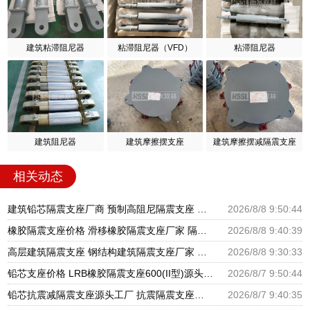
建筑粘滞阻尼器
粘滞阻尼器（VFD）
粘滞阻尼器
建筑阻尼器
建筑摩擦摆支座
建筑摩擦摆减隔震支座
相关动态
建筑铅芯隔震支座厂商 预制高阻尼隔震支座 HDR800高阻尼橡胶隔震支座厂家电话
2026/8/8 9:50:44
橡胶隔震支座价格 滑移橡胶隔震支座厂家 隔震橡胶支座报价
2026/8/8 9:40:39
高层建筑隔震支座 钢结构建筑隔震支座厂家 建筑橡胶隔震支座LRB500厂家
2026/8/8 9:30:33
铅芯支座价格 LRB橡胶隔震支座600(II型)源头工厂 LRB橡胶隔震支座1300
2026/8/7 9:50:44
铅芯抗震减隔震支座源头工厂 抗震隔震支座工厂生产厂家 建筑非连续端铅芯橡胶隔震支座厂家
2026/8/7 9:40:35