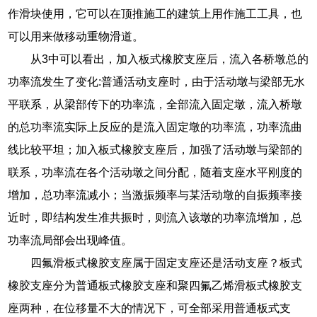
作滑块使用，它可以在顶推施工的建筑上用作施工工具，也
可以用来做移动重物滑道。
从3中可以看出，加入板式橡胶支座后，流入各桥墩总的
功率流发生了变化:普通活动支座时，由于活动墩与梁部无水
平联系，从梁部传下的功率流，全部流入固定墩，流入桥墩
的总功率流实际上反应的是流入固定墩的功率流，功率流曲
线比较平坦；加入板式橡胶支座后，加强了活动墩与梁部的
联系，功率流在各个活动墩之间分配，随着支座水平刚度的
增加，总功率流减小；当激振频率与某活动墩的自振频率接
近时，即结构发生准共振时，则流入该墩的功率流增加，总
功率流局部会出现峰值。
四氟滑板式橡胶支座属于固定支座还是活动支座？板式
橡胶支座分为普通板式橡胶支座和聚四氟乙烯滑板式橡胶支
座两种，在位移量不大的情况下，可全部采用普通板式支