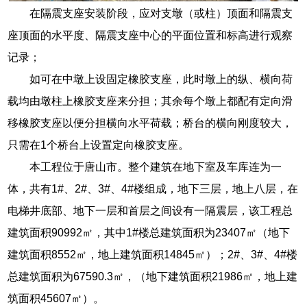
在隔震支座安装阶段，应对支墩（或柱）顶面和隔震支
座顶面的水平度、隔震支座中心的平面位置和标高进行观察
记录；
如可在中墩上设固定橡胶支座，此时墩上的纵、横向荷
载均由墩柱上橡胶支座来分担；其余每个墩上都配有定向滑
移橡胶支座以便分担横向水平荷载；桥台的横向刚度较大，
只需在1个桥台上设置定向橡胶支座。
本工程位于唐山市。整个建筑在地下室及车库连为一
体，共有1#、2#、3#、4#楼组成，地下三层，地上八层，在
电梯井底部、地下一层和首层之间设有一隔震层，该工程总
建筑面积90992㎡，其中1#楼总建筑面积为23407㎡（地下
建筑面积8552㎡，地上建筑面积14845㎡）；2#、3#、4#楼
总建筑面积为67590.3㎡，（地下建筑面积21986㎡，地上建
筑面积45607㎡）。