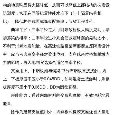
构的地震响应将大幅降低，从而可以降低上部结构的抗震设
防烈度，实现在同等抗震性能水准下（与非隔震结构相
比），降低构件截面或降低配筋率，节省工程造价。
曲率半径：曲率半径过大可能导致桥板大幅度晃动，增
加落梁的概率；曲率半径过小则会使减震球摆的晃动太小，
不利于消耗地震能量。在高速铁路桥梁摩擦摆支座隔震设计
中，应当考虑曲率半径对梁体位移、支座残余位移和桥墩内
力的影响，再因地制宜选择合适的曲率半径。
支座用上、下钢板如与钢梁.或分布钢板直接接触，则
上、下板厚度不应小于0.045DD，如与混凝土接触时，则钢
板厚度不应小于0.06DD，DD为圆盘直径。
耗能能力：通过内部材料的变形和摩擦，有效消耗地震
能量。
除作为建筑支座使用外，四氟板式橡胶支座还被大量用