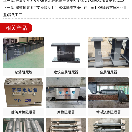
上一篇: 隔震支座的多少钱 铅芯建筑隔震支座多少钱 LNR800橡胶支座源头工厂
下一篇: 建筑抗震固定支座源头工厂 楼体隔震支座生产厂家 LRB隔震支座800(II
型)源头工厂
相关产品
粘滞阻尼墙
建筑金属阻尼器
金属阻尼器
建筑摩擦阻尼器
摩擦阻尼器
粘滞流体阻尼器