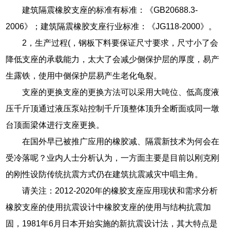
建筑隔震橡胶支座的标准有标准：《GB20688.3-
2006》；建筑隔震橡胶支座行业标准：《JG118-2000》。
2，生产过程(，钢板下料要保证尺寸要求，尺寸小了会
降低支座的承载能力，太大了会减少侧保护层的厚度，易产
生露铁，使用中侧保护层易产生老化龟裂。
支座的更换支座的更换方法可以采用大吨位、低高度液
压千斤顶通过液压泵站控制千斤顶整体顶升全断面或同一墩
台顶面梁体进行支座更换。
在国外早已被推广应用的橡胶减、隔震新技术为何会在
受冷落呢？业内人士分析认为，一方面主要是目前以刚克刚
的刚性设防传统抗震方式仍在建筑抗震减灾中唱主角。
请关注：2012-2020年的橡胶支座应用现状和需求分析
橡胶支座的使用抗震设计中橡胶支座的使用与结构抗震加
固，1981年6月日本开始实施的新抗震设计法，其大特点是