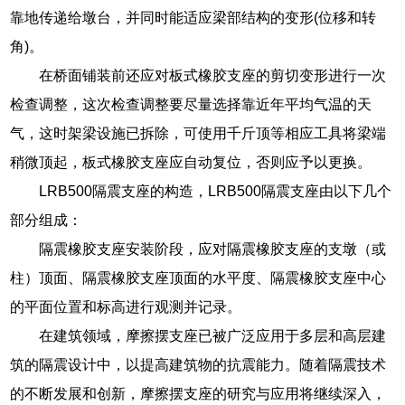
靠地传递给墩台，并同时能适应梁部结构的变形(位移和转
角)。
在桥面铺装前还应对板式橡胶支座的剪切变形进行一次
检查调整，这次检查调整要尽量选择靠近年平均气温的天
气，这时架梁设施已拆除，可使用千斤顶等相应工具将梁端
稍微顶起，板式橡胶支座应自动复位，否则应予以更换。
LRB500隔震支座的构造，LRB500隔震支座由以下几个
部分组成：
隔震橡胶支座安装阶段，应对隔震橡胶支座的支墩（或
柱）顶面、隔震橡胶支座顶面的水平度、隔震橡胶支座中心
的平面位置和标高进行观测并记录。
在建筑领域，摩擦摆支座已被广泛应用于多层和高层建
筑的隔震设计中，以提高建筑物的抗震能力。随着隔震技术
的不断发展和创新，摩擦摆支座的研究与应用将继续深入，