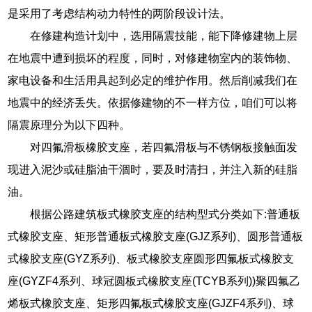
是采用了考虑结构动力特性的两阶段设计法。
在修建构造计划中，选用隔震技能，能下降修建物上层
在地震中遭到损坏的程度，同时，对修建物室内的装饰物、
家电设备和生活用具起到必定的维护作用。然后削减我们在
地震中的经济丢失。依据修建物的不一样方位，咱们可以将
隔震原理分为以下四种。
对四氟滑板橡胶支座，若四氟滑板与不锈钢板接触面发
现进入泥沙或硅脂油干涸时，要及时清扫，并注入新的硅脂
油。
根据公路建筑板式橡胶支座的结构型式分类如下:普通板
式橡胶支座、矩形普通板式橡胶支座(GJZ系列)、圆形普通板
式橡胶支座(GYZ系列)、板式橡胶支座圆形四氟板式橡胶支
座(GYZF4系列、球冠圆板式橡胶支座(TCYB系列))聚四氟乙
烯板式橡胶支座、矩形四氟板式橡胶支座(GJZF4系列)、球