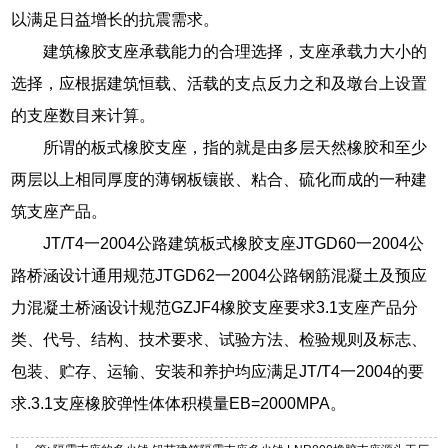
以满足日益增长的抗震需求。
建筑橡胶支座承载能力的合理选择，支座承载力大小的
选择，应根据建筑恒载、活载的支点反力之和及墩台上设置
的支座数目来计算。
所谓的板式橡胶支座，指的就是由多层天然橡胶和至少
两层以上相同厚度的薄钢板镶嵌、粘合、硫化而成的一种建
筑支座产品。
JT/T4一2004公路建筑板式橡胶支座JTGD60一2004公
路桥涵设计通用规范JTGD62一2004公路钢筋混凝土及预应
力混凝土桥涵设计规范GZJF4橡胶支座要求3.1支座产品分
类、代号、结构、技术要求、试验方法、检验规则及标志、
包装、贮存、运输、安装和养护均应满足JT/T4一2004的要
求.3.1支座橡胶弹性体体积模量EB=2000MPA。