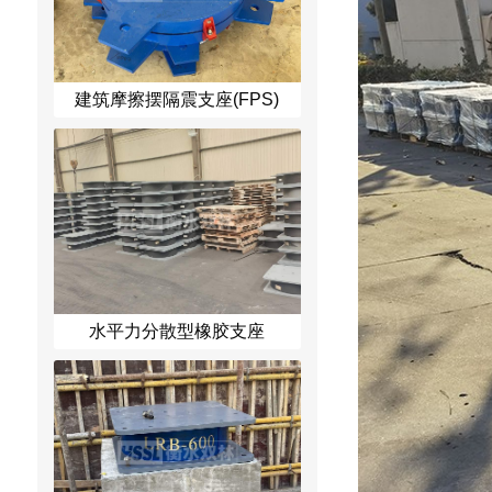
建筑摩擦摆隔震支座(FPS)
水平力分散型橡胶支座