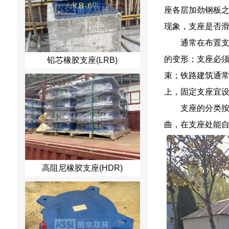
座各层加劲钢板之
现象，支座是否
通常在布置支
的变形；支座必
铅芯橡胶支座(LRB)
束；铁路建筑通
上，固定支座宜
支座的分类
曲，在支座处能自
高阻尼橡胶支座(HDR)