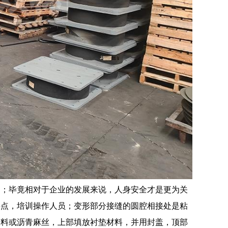
图；毕竟相对于企业的发展来说，人身安全才是更为关
要点，培训操作人员；变形部分接缝的圆腔相接处是粘
塑料或沥青麻丝，上部填放衬垫材料，并用封盖，顶部