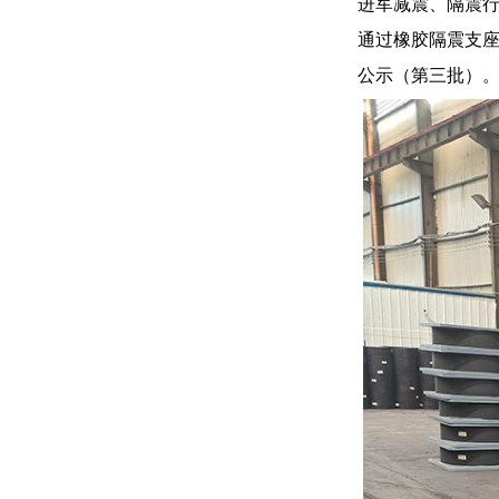
进军减震、隔震行
通过橡胶隔震支座
公示（第三批）