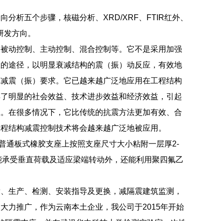
析五个步骤，核磁分析、XRD/XRF、FTIR红外、
研发方向。
种被动控制、主动控制、混合控制等。它不是采用加强
数的途径，以明显衰减结构的震（振）动反应，有效地
的减震（振）要求。它已越来越广泛地应用在工程结构
得了明显的社会效益、技术进步效益和经济效益，引起
径。在很多情况下，它比传统的抗震方法更加有效、合
工程结构减震控制技术将会越来越广泛地被应用。
于普通板式橡胶支座上按照支座尺寸大小粘附一层厚2-
能承受垂直荷载及适应梁端转动外，还能利用聚四氟乙
发、生产、检测、安装指导及更换，减隔震建筑监测，
力推广，作为云南本土企业，我公司于2015年开始