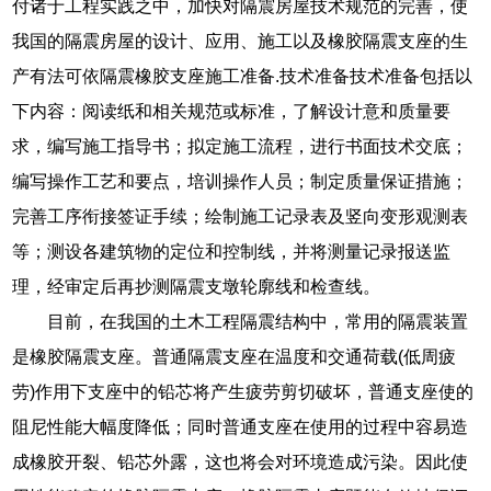
付诸于工程实践之中，加快对隔震房屋技术规范的完善，使
我国的隔震房屋的设计、应用、施工以及橡胶隔震支座的生
产有法可依隔震橡胶支座施工准备.技术准备技术准备包括以
下内容：阅读纸和相关规范或标准，了解设计意和质量要
求，编写施工指导书；拟定施工流程，进行书面技术交底；
编写操作工艺和要点，培训操作人员；制定质量保证措施；
完善工序衔接签证手续；绘制施工记录表及竖向变形观测表
等；测设各建筑物的定位和控制线，并将测量记录报送监
理，经审定后再抄测隔震支墩轮廓线和检查线。
目前，在我国的土木工程隔震结构中，常用的隔震装置
是橡胶隔震支座。普通隔震支座在温度和交通荷载(低周疲
劳)作用下支座中的铅芯将产生疲劳剪切破坏，普通支座使的
阻尼性能大幅度降低；同时普通支座在使用的过程中容易造
成橡胶开裂、铅芯外露，这也将会对环境造成污染。因此使