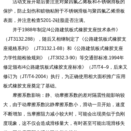
活动支座开箱后要注意对聚四氟乙烯板和不锈钢滑板的
保护，防止划伤和赃物粘附于不锈钢滑板与聚四氟乙烯滑板
表面，并注意检查5201-2硅脂是否注满。
并于1988年制定/4公路建筑板式橡胶支座技术条件》
（JT3132.288），随后又相继制定了《公路建筑板式橡胶支
座规格系列》（JT3132.1-88）和《公路建筑板式橡胶支座
力学性能检验规则》（JT3I32.3-90）等交通部标准.1994年
修定颁布/4公路建筑板式橡胶支座标准》（JT/T4--9，后来又
修订为（JT/T4-2004）执行，为正确使用相大面积推广应用
板式橡胶支座奠定了基础。
摩擦系数影响：静、动摩擦系数的差对隔震性能影响较
大，由于动摩擦系数比静摩擦系数小，滑动一旦开始，速度
不断增加，当摩擦阻力减小较大时，可能会出现类似于负刚
度现象，这不仅会造成滑移量大，有时甚至可能出现滑移失