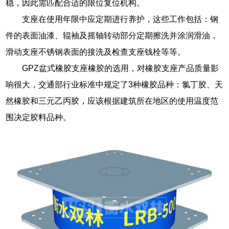
稳，因此需匹配合适的限位复位机构。
支座在使用年限中应定期进行养护，这些工作包括：钢
件的表面油漆、辊袖及摇轴转动部分定期擦洗并涂润滑油，
滑动支座不锈钢表面的接洗及检查支座钱栓等等。
GPZ盆式橡胶支座橡胶的选用，对橡胶支座产品质量影
响很大，交通部行业标准中规定了3种橡胶品种：氯丁胶、天
然橡胶和三元乙丙胶，应该根据建筑所在地区的使用温度范
围决定胶料品种。