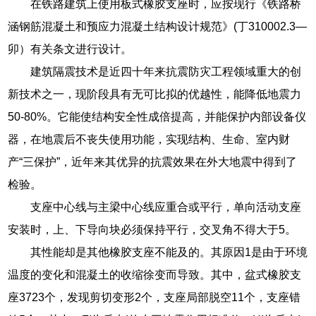
在铁路建筑上使用板式橡胶支座时，应按现行《铁路桥
涵钢筋混凝土和预应力混凝土结构设计规范》(丁310002.3—
卯）有关条文进行设计。
建筑隔震技术是近四十年来抗震防灾工程领域重大的创
新技术之一，现阶段具有无可比拟的优越性，能降低地震力
50-80%。它能使结构安全性成倍提高，并能保护内部设备仪
器，在地震后不丧失使用功能，实现结构、生命、室内财
产“三保护”，近年来其优异的抗震效果在外大地震中得到了
检验。
支座中心线与主梁中心线应重合或平行，单向活动支座
安装时，上、下导向块必须保持平行，交叉角不得大于5。
其性能却是其他橡胶支座不能及的。其原因1是由于环境
温度的变化和混凝土的收缩徐变而导致。其中，盆式橡胶支
座3723个，发现剪切变形2个，支座局部脱空11个，支座错