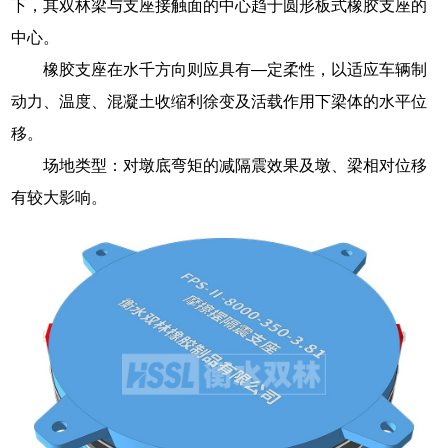
下，其双林梁与支座接触面的中心趋于圆形板式橡胶支座的
中心。
橡胶支座在水千方向则应具有—定柔性，以适应车辆制
动力、温度、混凝土收缩利徐变及活载作用下梁体的水平位
移。
场地类型：对墩底弯矩的减隔震效果及墩、梁相对位移
有较大影响。