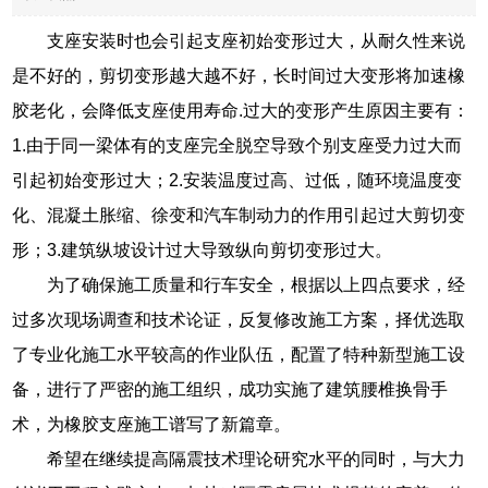
支座安装时也会引起支座初始变形过大，从耐久性来说
是不好的，剪切变形越大越不好，长时间过大变形将加速橡
胶老化，会降低支座使用寿命.过大的变形产生原因主要有：
1.由于同一梁体有的支座完全脱空导致个别支座受力过大而
引起初始变形过大；2.安装温度过高、过低，随环境温度变
化、混凝土胀缩、徐变和汽车制动力的作用引起过大剪切变
形；3.建筑纵坡设计过大导致纵向剪切变形过大。
为了确保施工质量和行车安全，根据以上四点要求，经
过多次现场调查和技术论证，反复修改施工方案，择优选取
了专业化施工水平较高的作业队伍，配置了特种新型施工设
备，进行了严密的施工组织，成功实施了建筑腰椎换骨手
术，为橡胶支座施工谱写了新篇章。
希望在继续提高隔震技术理论研究水平的同时，与大力