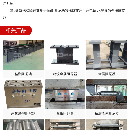
产厂家
下一篇: 建筑橡胶隔震支座供应商 阻尼隔震橡胶支座厂家电话 水平分散型橡胶支
座
相关产品
粘滞阻尼墙
建筑金属阻尼器
金属阻尼器
建筑摩擦阻尼器
摩擦阻尼器
粘滞流体阻尼器