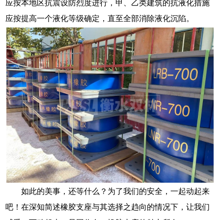
应按本地区抗震设防烈度进行，甲、乙类建筑的抗液化措施
应按提高一个液化等级确定，直至全部消除液化沉陷。
如此的美事，还等什么？为了我们的安全，一起动起来
吧！在深知简述橡胶支座与其选择之趋向的情况下，让我们