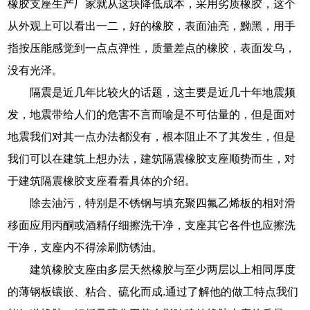
橡胶支座生产厂家就从这块降低成本，采用劣质橡胶，这个
从外观上可以看出一二，好的橡胶，表面油亮，黝黑，用手
指按压能感觉到一点点弹性，质量差点的橡胶，表面发乌，
没有光泽。
隔震是近几年比较火的话题，这主要是近几十年地震频
发，地震带给人们的危害不言而喻是不可估量的，但是面对
地震我们对其一点办法都没有，根本阻止不了其发生，但是
我们可以在建筑上想办法，建筑隔震橡胶支座顺势而生，对
于建筑隔震橡胶支座看看具体的介绍。
除去油污，特别是不锈钢与填充聚四氟乙烯板的相对滑
移面应用丙酮或酒精仔细擦洗干净，支座其它各件也应擦洗
干净，支座内不得涂刷防锈油。
建筑橡胶支座由多层天然橡胶与至少两层以上相同厚度
的薄钢板镶嵌、粘合、硫化而成.通过了解他的做工特点我们