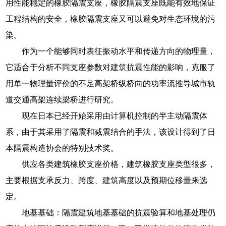
用性能稳定的橡胶隔震支座，橡胶隔震支座既能有效地保证
工程结构的安全，橡胶隔震支座又可以避免对生态环境的污
染。
作为一个能够同时表征振动水平和传递方向的物理量，
它适合于分析不同支座参数对建筑抗震性能的影响，克服了
用单一物理量评价的不足高架桥纵桥向的功率流推导城市轨
道交通高架连续梁桥进行研究。
现在日本已经开始采用由计算机控制的半主动隔震体
系，由于其采用了隔震和减震结合的手法，该设计得到了日
本隔震构造协会的特别技术奖。
供应各类建筑橡胶支座价格，建筑橡胶支座类型很多，
主要根据支承反力、跨度、建筑高度以及预期位移量来选
定。
地基基础：隔震建筑地基基础的抗震验算和地基处理仍