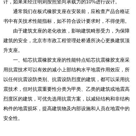
计，如果未经注明则按照竖向承载力的10%进行设计。
通常我们在板式橡胶支座在安装前，应检查产品合格证
书中有关技术性能指标，如不符合设计要求时，不得使用。
由于建筑支座的老化收效，影响建筑畸形受力，为保障
建筑的安全，北京市市政工程管理处桥通所决心更换建筑顶
升支座。
一、铅芯抗震橡胶支座的性能特点铅芯抗震橡胶支座采
用抗震技术可以有效的减小上部结构水平地震作用效应，所
以任何抗震设防类别、抗震设防烈度的建筑，都可以采用抗
震技术，但对抗震重要性分类为甲类、乙类的建筑或地震高
烈度区的建筑，可优先选用抗震方案，以减轻结构和非结构
构件的地震损坏，提高建筑物及内部设施和人员在地震中的
安全性。