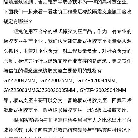
隔震建筑监测，售后维护等成套技术为一体的高科技企业。
下面我们一起来看一看建筑工程叠层橡胶隔震支座施工验收
规定有哪些？
避免使用不合格的板式橡胶支座产品，作为一有专业的
橡胶支座生产企业，我们认为建筑板式橡胶支座质量要从源
头抓起，本着对企业负责，对工程质量负责，对社会负责的
态度，身体力行扞卫建筑支座产业支撑的是建筑，更是责任
与信任的理念建筑橡胶支座主要使用的规格有
GYZ20042MM、GYZ20035MM、GYZF420044MM、
GYZ25063MMGJZ20020035MM，GYZF420025042MM
等，板式支座主要可以分为：普通板式橡胶支座、四氟乙烯
滑板式橡胶支座、圆板坡形橡胶支座、球冠板式橡胶支座。
根据隔震结构与非隔震结构各层层剪力之比求出水平向
减震系数（水平向减震系数是结构隔震与非隔震两种情况下