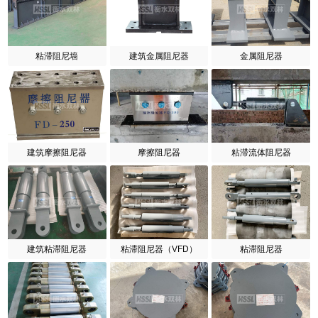
粘滞阻尼墙
建筑金属阻尼器
金属阻尼器
建筑摩擦阻尼器
摩擦阻尼器
粘滞流体阻尼器
建筑粘滞阻尼器
粘滞阻尼器（VFD）
粘滞阻尼器