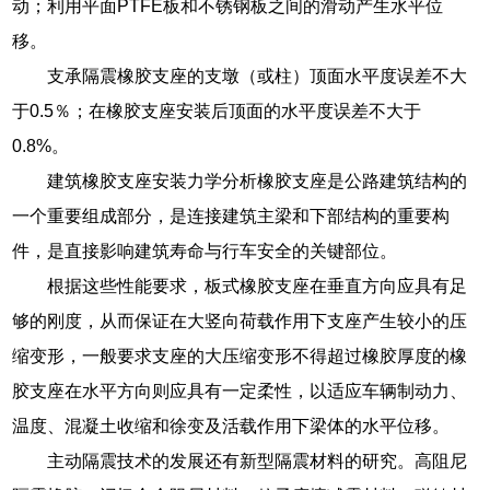
动；利用平面PTFE板和不锈钢板之间的滑动产生水平位
移。
支承隔震橡胶支座的支墩（或柱）顶面水平度误差不大
于0.5％；在橡胶支座安装后顶面的水平度误差不大于
0.8%。
建筑橡胶支座安装力学分析橡胶支座是公路建筑结构的
一个重要组成部分，是连接建筑主梁和下部结构的重要构
件，是直接影响建筑寿命与行车安全的关键部位。
根据这些性能要求，板式橡胶支座在垂直方向应具有足
够的刚度，从而保证在大竖向荷载作用下支座产生较小的压
缩变形，一般要求支座的大压缩变形不得超过橡胶厚度的橡
胶支座在水平方向则应具有一定柔性，以适应车辆制动力、
温度、混凝土收缩和徐变及活载作用下梁体的水平位移。
主动隔震技术的发展还有新型隔震材料的研究。高阻尼