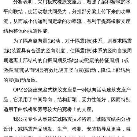
分析表明，采用板式橡胶支座后，增强了梁和桥墩的水
平向联结，使活动墩共同受力，分担部分梁上传下来的功率
流，从而减小传递到固定墩的功率流，有利于提高橡胶支座
结构整体的抗震性能。
为了隔离竖向震(振)动，对于隔震(振)体系，则要求隔震
(振)装置具有合适的竖向刚度，使隔震(振)体系的竖向自振周
期远离上部结构的自振周期及场地(或振源)的特征周期（或
激振周期)从而明显有效地隔开竖向震(振)动，降低上部结构
的震(振)动反应。
QPZ公路建筑盆式橡胶支座是一种纵向活动建筑支座产
品，它采用了中间导向，结构新颖，受力性能好，因而特别
适用于曲线桥和旁弯较大的宽桥上的支座。
我公司专业从事建筑减隔震技术咨询，减隔震结构分析
设计，减隔震产品研发、生产、检测、安装指导及更换，减