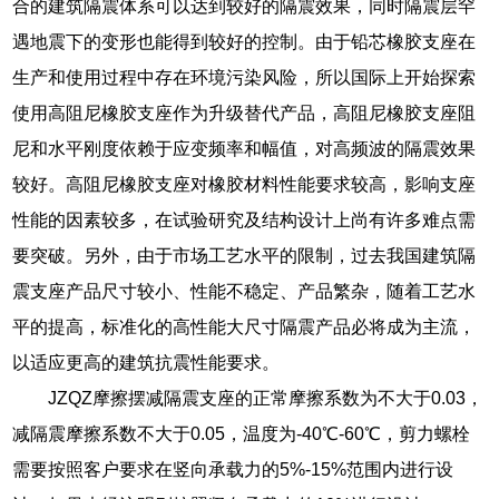
合的建筑隔震体系可以达到较好的隔震效果，同时隔震层罕
遇地震下的变形也能得到较好的控制。由于铅芯橡胶支座在
生产和使用过程中存在环境污染风险，所以国际上开始探索
使用高阻尼橡胶支座作为升级替代产品，高阻尼橡胶支座阻
尼和水平刚度依赖于应变频率和幅值，对高频波的隔震效果
较好。高阻尼橡胶支座对橡胶材料性能要求较高，影响支座
性能的因素较多，在试验研究及结构设计上尚有许多难点需
要突破。另外，由于市场工艺水平的限制，过去我国建筑隔
震支座产品尺寸较小、性能不稳定、产品繁杂，随着工艺水
平的提高，标准化的高性能大尺寸隔震产品必将成为主流，
以适应更高的建筑抗震性能要求。
JZQZ摩擦摆减隔震支座的正常摩擦系数为不大于0.03，
减隔震摩擦系数不大于0.05，温度为-40℃-60℃，剪力螺栓
需要按照客户要求在竖向承载力的5%-15%范围内进行设