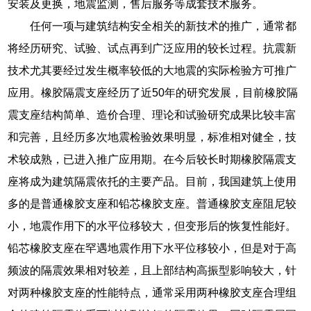
安装及更换，地震监测，售后服务等成套技术服务。
任何一项与建筑结构安全相关的新技术的推广，通常都
将经历研究、试验、试点再到广泛应用的较长过程。抗震新
技术尤其要经过发生概率较低的大地震的实际检验方可推广
应用。橡胶隔震支座经历了近50年的研究发展，目前橡胶隔
震支座结构简单、造价合理、理论和试验研究成果比较丰富
和完善，且经历多次地震检验效果明显，标准相对健全，技
术较成熟，已进入推广应用期。在今后较长时期橡胶隔震支
座将成为建筑隔震依托的主要产品。目前，我国建筑上使用
多的是普通橡胶支座和铅芯橡胶支座。普通橡胶支座阻尼较
小，地震作用下的水平位移较大，但变形后的恢复性能好。
铅芯橡胶支座在罕遇地震作用下水平位移较小，但是对于高
频波的隔震效果相对较差，且上部结构高振型影响较大，针
对两种橡胶支座的性能特点，通常采用两种橡胶支座合理组