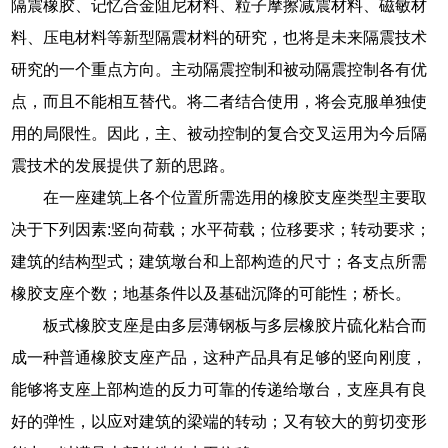
隔震橡胶、记忆合金阻尼材料、粒子摩擦减震材料、磁敏材
料、压电材料等新型隔震材料的研究，也将是未来隔震技术
研究的一个重点方向。主动隔震控制和被动隔震控制各有优
点，而且不能相互替代。将二者结合使用，将会克服单独使
用的局限性。因此，主、被动控制的复合交叉运用为今后隔
震技术的发展提供了新的思路。
在一座建筑上各个位置所需选用的橡胶支座类型主要取
决于下列因素:竖向荷载；水平荷载；位移要求；转动要求；
建筑的结构型式；建筑墩台和上部构造的尺寸；各支点所需
橡胶支座个数；地基条件以及基础沉降的可能性；桥长。
板式橡胶支座是由多层薄钢板与多层橡胶片硫化粘合而
成一种普通橡胶支座产品，这种产品具有足够的竖向刚度，
能够将支座上部构造的反力可靠的传递给墩台，支座具有良
好的弹性，以应对建筑的梁端的转动；又有较大的剪切变形