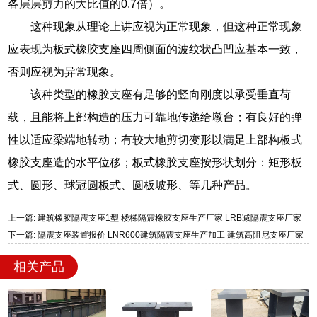
各层层剪力的大比值的0.7倍）。
这种现象从理论上讲应视为正常现象，但这种正常现象
应表现为板式橡胶支座四周侧面的波纹状凸凹应基本一致，
否则应视为异常现象。
该种类型的橡胶支座有足够的竖向刚度以承受垂直荷
载，且能将上部构造的压力可靠地传递给墩台；有良好的弹
性以适应梁端地转动；有较大地剪切变形以满足上部构板式
橡胶支座造的水平位移；板式橡胶支座按形状划分：矩形板
式、圆形、球冠圆板式、圆板坡形、等几种产品。
上一篇: 建筑橡胶隔震支座1型 楼梯隔震橡胶支座生产厂家 LRB减隔震支座厂家
下一篇: 隔震支座装置报价 LNR600建筑隔震支座生产加工 建筑高阻尼支座厂家
相关产品