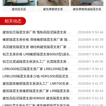
建筑阻尼器
建筑摩擦摆支座
建筑摩擦摆减隔震支座
相关动态
建筑铅芯隔震支座厂商 预制高阻尼隔震支座 HDR800高阻尼橡胶隔震支座厂家电话
2026/8/8 9:50:44
橡胶隔震支座价格 滑移橡胶隔震支座厂家 隔震橡胶支座报价
2026/8/8 9:40:39
高层建筑隔震支座 钢结构建筑隔震支座厂家 建筑橡胶隔震支座LRB500厂家
2026/8/8 9:30:33
铅芯支座价格 LRB橡胶隔震支座600(II型)源头工厂 LRB橡胶隔震支座1300
2026/8/7 9:50:44
铅芯抗震减隔震支座源头工厂 抗震隔震支座工厂生产厂家 建筑非连续端铅芯橡胶隔震支座厂家
2026/8/7 9:40:35
LRB1000铅芯隔震支座厂家 LRB1200铅芯橡胶隔震支座生产厂家 建筑LNG隔震支座
2026/8/7 9:30:12
LRB1200隔震支座多少钱 HDR1500高阻尼支座源头工厂 水平力分散型橡胶隔震支座源头工厂
2026/8/6 9:52:08
建筑圆形橡胶隔震支座源头工厂 LNR700支座源头工厂 LRB1100铅芯隔震支座多少钱
2026/8/6 9:41:37
建筑隔震支座橡胶隔震支座厂家 LRB隔震支座1000(II型) HDR900高阻尼支座生产厂家
2026/8/6 9:30:43
建筑高阻尼隔震支座HDR600 建筑隔震支座制造商源头工厂 建筑隔震支座LNR800生产厂家
2026/8/5 9:52:15
LRB抗震支座生产厂家 建筑橡胶隔震支座定做 建筑矩形铅芯橡胶隔震支座源头工厂
2026/8/5 9:41:06